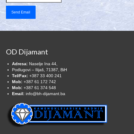
OD Dijamant
Adresa:
Naselje Ina 44,
Podlugovi – Ilijaš, 71387, BiH
Tel/Fax:
+387 33 400 241
Mob:
+387 61 172 742
Mob:
+387 61 374 548
Email:
info@bh-dijamant.ba