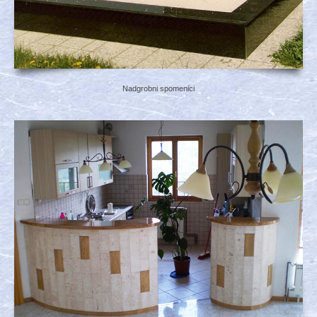
Nadgrobni spomenici