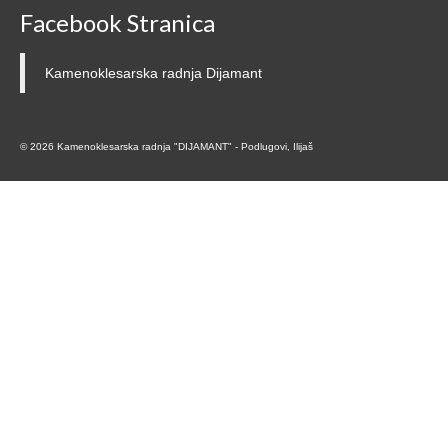
Facebook Stranica
Kamenoklesarska radnja Dijamant
© 2026 Kamenoklesarska radnja "DIJAMANT" - Podlugovi, Ilijaš