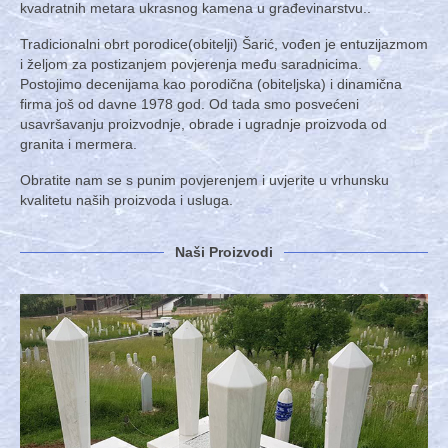
kvadratnih metara ukrasnog kamena u građevinarstvu..
Tradicionalni obrt porodice(obitelji) Šarić, vođen je entuzijazmom
i željom za postizanjem povjerenja među saradnicima.
Postojimo decenijama kao porodična (obiteljska) i dinamična
firma još od davne 1978 god. Od tada smo posvećeni
usavršavanju proizvodnje, obrade i ugradnje proizvoda od
granita i mermera.
Obratite nam se s punim povjerenjem i uvjerite u vrhunsku
kvalitetu naših proizvoda i usluga.
Naši Proizvodi