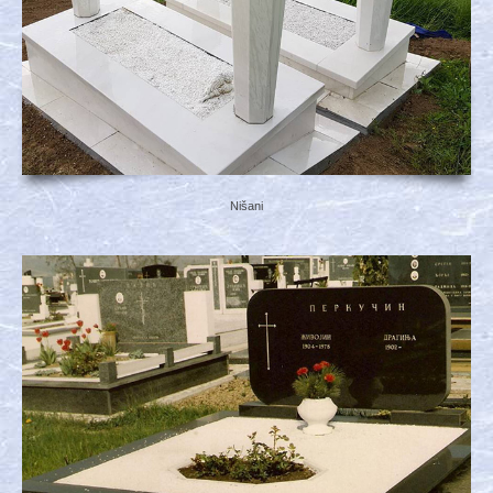
Nišani