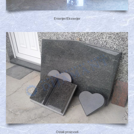
Enterijer/Eksterijer
Ostali proizvodi